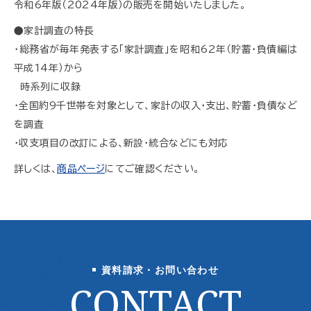
令和6年版（2024年版）の販売を開始いたしました。
●家計調査の特長
・総務省が毎年発表する「家計調査」を昭和62年（貯蓄・負債編は
平成14年）から
時系列に収録
・全国約9千世帯を対象として、家計の収入・支出、貯蓄・負債など
を調査
・収支項目の改訂による、新設・統合などにも対応
詳しくは、
商品ページ
にてご確認ください。
資料請求・お問い合わせ
CONTACT