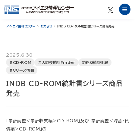
アイ・エヌ情報センター
お知らせ
INDB CD-ROM統計書シリーズ商品発売
2025.6.30
#CD-ROM
#大規模統計Finder
#経済統計情報
#リリース情報
INDB CD-ROM統計書シリーズ商品
発売
「家計調査＜家計収支編＞CD-ROM」及び「家計調査＜貯蓄・負
債編＞CD-ROM」の