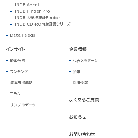
INDB Accel
INDB Finder Pro
INDB 大規模統計Finder
INDB CD-ROM統計書シリーズ
Data Feeds
インサイト
企業情報
経済指標
代表メッセージ
ランキング
沿革
資本市場戦略
採用情報
コラム
よくあるご質問
サンプルデータ
お知らせ
お問い合わせ