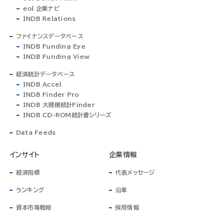
eol 企業ナビ
INDB Relations
ファイナンスデータベース
INDB Funding Eye
INDB Funding View
経済統計データベース
INDB Accel
INDB Finder Pro
INDB 大規模統計Finder
INDB CD-ROM統計書シリーズ
Data Feeds
インサイト
企業情報
経済指標
代表メッセージ
ランキング
沿革
資本市場戦略
採用情報