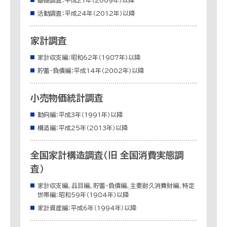
基礎調査：平成21年（2009年）以降
活動調査：平成24年（2012年）以降
家計調査
家計収支編：昭和62年（1987年）以降
貯蓄・負債編：平成14年（2002年）以降
小売物価統計調査
動向編：平成3年（1991年）以降
構造編：平成25年（2013年）以降
全国家計構造調査（旧 全国消費実態調
査）
家計収支編、品目編、貯蓄・負債編、主要耐久消費財編、特定
世帯編：昭和59年（1984年）以降
家計資産編：平成6年（1994年）以降