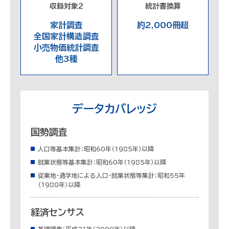
収録対象2
統計書換算
家計調査
約2,000冊超
全国家計構造調査
小売物価統計調査
他3種
データカバレッジ
国勢調査
人口等基本集計：昭和60年（1985年）以降
就業状態等基本集計：昭和60年（1985年）以降
従業地・通学地による人口・就業状態等集計：昭和55年
（1980年）以降
経済センサス