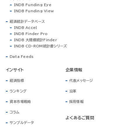
INDB Funding Eye
INDB Funding View
経済統計データベース
INDB Accel
INDB Finder Pro
INDB 大規模統計Finder
INDB CD-ROM統計書シリーズ
Data Feeds
インサイト
企業情報
経済指標
代表メッセージ
ランキング
沿革
資本市場戦略
採用情報
コラム
よくあるご質問
サンプルデータ