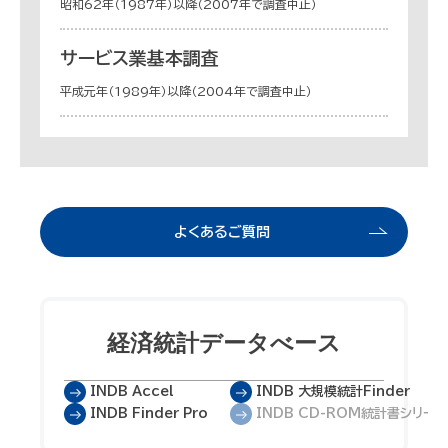
昭和62年（1987年）以降（2007年で調査中止）
サービス業基本調査
平成元年（1989年）以降（2004年で調査中止）
よくあるご質問
経済統計
データべース
INDB Accel
INDB 大規模統計Finder
INDB Finder Pro
INDB CD-ROM統計書シリー