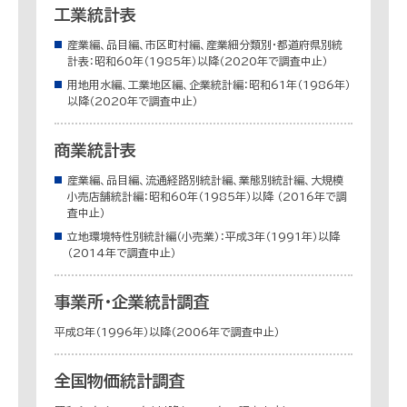
工業統計表
産業編、品目編、市区町村編、産業細分類別・都道府県別統
計表：昭和60年（1985年）以降（2020年で調査中止）
用地用水編、工業地区編、企業統計編：昭和61年（1986年）
以降（2020年で調査中止）
商業統計表
産業編、品目編、流通経路別統計編、業態別統計編、大規模
小売店舗統計編：昭和60年（1985年）以降 （2016年で調
査中止）
立地環境特性別統計編（小売業）：平成3年（1991年）以降
（2014年で調査中止）
事業所・企業統計調査
平成8年（1996年）以降（2006年で調査中止）
全国物価統計調査