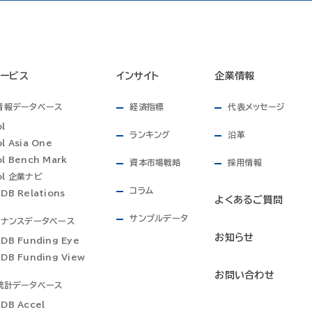
サービス
インサイト
企業情報
情報データベース
経済指標
代表メッセージ
ol
ランキング
沿革
l Asia One
ol Bench Mark
資本市場戦略
採用情報
ol 企業ナビ
コラム
NDB Relations
よくあるご質問
サンプルデータ
イナンスデータベース
お知らせ
NDB Funding Eye
NDB Funding View
お問い合わせ
統計データベース
NDB Accel