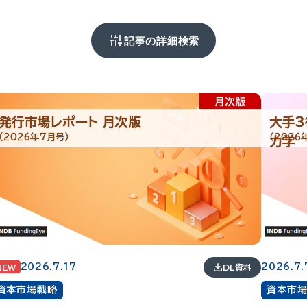
記事の詳細検索
発行市場レポート 月次版
大手3
（2026年7月号）
（2026
力学
2026.7.17
2026.7.
DL資料
NEW
資本市場戦略
資本市