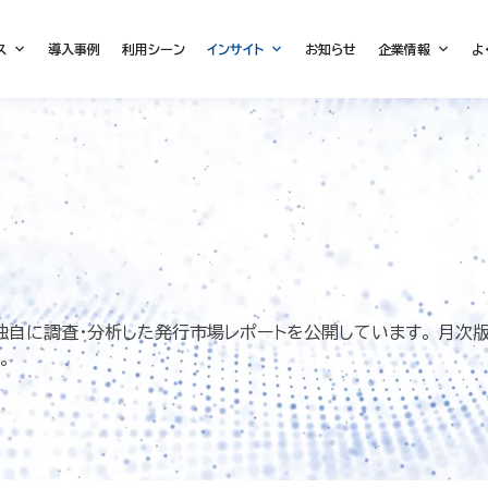
ス
導入事例
利用シーン
インサイト
お知らせ
企業情報
よ
独自に調査・分析した発行市場レポートを公開しています。 月次
。