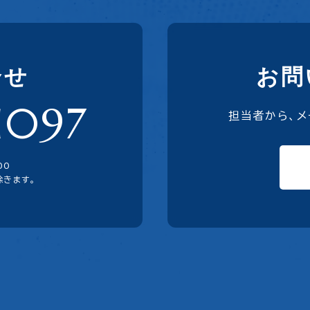
合せ
お問
1097
担当者から、
00
除きます。