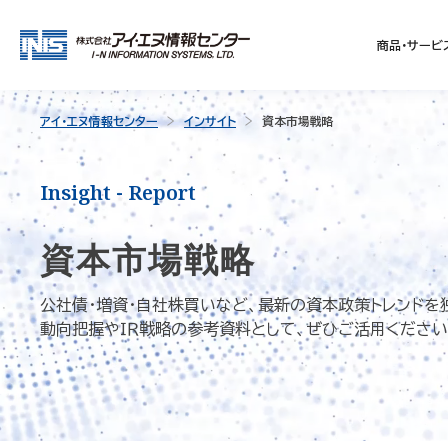
商品・サービ
アイ・エヌ情報センター
インサイト
資本市場戦略
Insight - Report
資本市場戦略
公社債・増資・自社株買いなど、最新の資本政策トレンドを
動向把握やＩＲ戦略の参考資料として、ぜひご活用ください