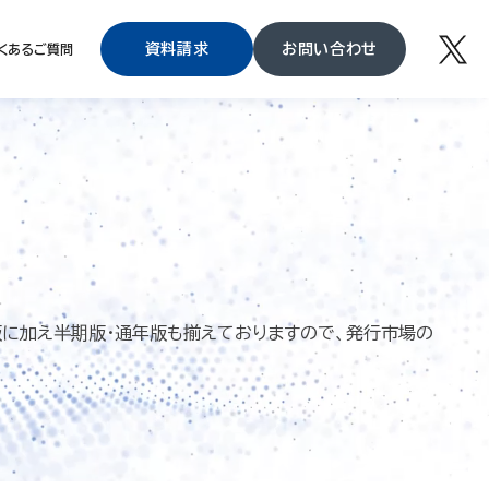
資料請求
お問い合わせ
くあるご質問
版に加え半期版・通年版も揃えておりますので、発行市場の