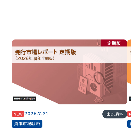
発行市場レポート 定期版
（2026年 暦年半期版）
2026.7.31
DL資料
NEW
資本市場戦略