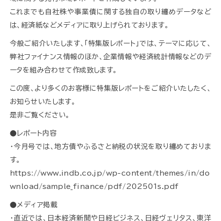
これまでも自社株や事業債に関する独自の取り纏めデータなど
は、経済紙などメディアに取り上げられております。
今般ご紹介いたします、「特集版レポート」では、テーマに応じて、
弊社ファイナンス情報のほか、企業情報や経済統計情報などのデ
ータを組み合わせて作成致します。
この度、より多くのお客様に特集版レポートをご紹介いたしたく、
お知らせいたします。
是非ご覧ください。
●レポート内容
・今月号では、地方債やふるさと納税の状況を取り纏めておりま
す。
https://www.indb.co.jp/wp-content/themes/in/do
wnload/sample_finance/pdf/202501s.pdf
●メディア掲載
・直近では、日本経済新聞や日経ビジネス、日経ヴェリタス、東洋