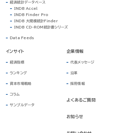
経済統計データベース
INDB Accel
INDB Finder Pro
INDB 大規模統計Finder
INDB CD-ROM統計書シリーズ
Data Feeds
インサイト
企業情報
経済指標
代表メッセージ
ランキング
沿革
資本市場戦略
採用情報
コラム
よくあるご質問
サンプルデータ
お知らせ