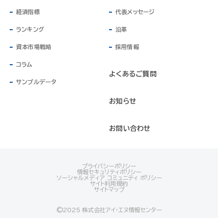
経済指標
代表メッセージ
ランキング
沿革
資本市場戦略
採用情報
コラム
よくあるご質問
サンプルデータ
お知らせ
お問い合わせ
プライバシーポリシー
情報セキュリティポリシー
ソーシャルメディア コミュニティ ポリシー
サイト利用規約
サイトマップ
©️2025 株式会社アイ・エヌ情報センター