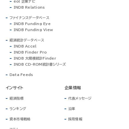
eol 企業ナビ
INDB Relations
ファイナンスデータベース
INDB Funding Eye
INDB Funding View
経済統計データベース
INDB Accel
INDB Finder Pro
INDB 大規模統計Finder
INDB CD-ROM統計書シリーズ
Data Feeds
インサイト
企業情報
経済指標
代表メッセージ
ランキング
沿革
資本市場戦略
採用情報