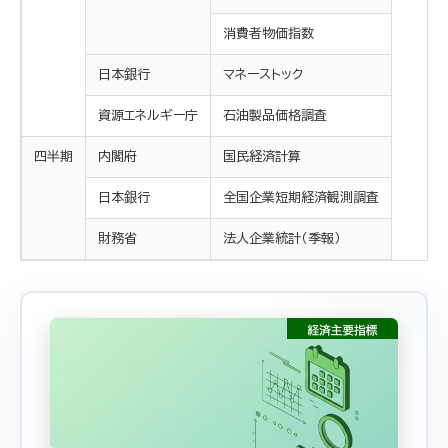
消費者物価指数
日本銀行
マネーストック
資源エネルギー庁
石油製品価格調査
四半期
内閣府
国民経済計算
日本銀行
全国企業短期経済観測調査
財務省
法人企業統計（季報）