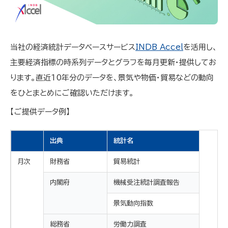
当社の経済統計データベースサービス
INDB Accel
を活用し、
主要経済指標の時系列データとグラフを毎月更新・提供してお
ります。直近10年分のデータを、景気や物価・貿易などの動向
をひとまとめにご確認いただけます。
【ご提供データ例】
出典
統計名
月次
財務省
貿易統計
内閣府
機械受注統計調査報告
景気動向指数
総務省
労働力調査