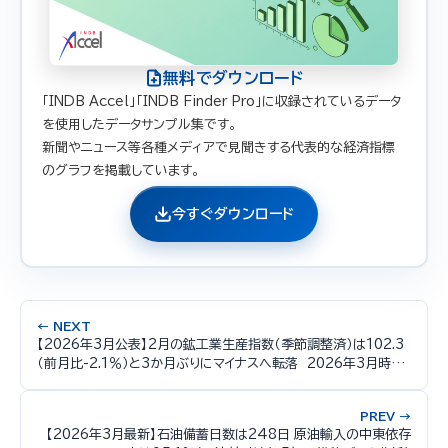
無料でダウンロード
「INDB Accel」「INDB Finder Pro」に収録されているデータ
を使用したデータサンプル集です。
新聞やニュース等各種メディアで見聞きする代表的な経済指標
のグラフを掲載しています。
今すぐダウンロード
← NEXT
【2026年3月公表】2月の鉱工業生産指数（季節調整済）は102.3
（前月比-2.1％）と3か月ぶりにマイナスへ転落 2026年3月時点
の時系列推移データ分析
PREV →
【2026年3月最新】石油備蓄日数は248日 原油輸入の中東依存