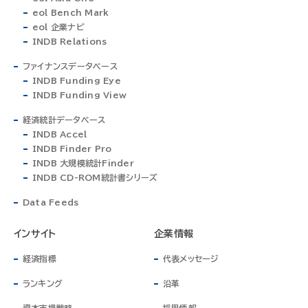
eol Bench Mark
eol 企業ナビ
INDB Relations
ファイナンスデータベース
INDB Funding Eye
INDB Funding View
経済統計データベース
INDB Accel
INDB Finder Pro
INDB 大規模統計Finder
INDB CD-ROM統計書シリーズ
Data Feeds
インサイト
企業情報
経済指標
代表メッセージ
ランキング
沿革
資本市場戦略
採用情報