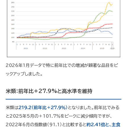
2026年1月データで特に前年比での増減が顕著な品目をピ
ックアップしました。
米類：前年比+27.9%と高水準を維持
米類は
219.2（前年比＋27.9％）
となりました。前年比でみる
と2025年5月の＋101.7％をピークに減少傾向ですが、
2022年6月の指数値（91.1）と比較すると
約2.41倍と、主食