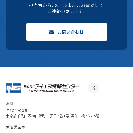
担当者から、メールまたはお電話にて
ご連絡いたします。
お問い合わせ
本社
〒101-0054
東京都千代田区神田錦町三丁目7番1号 興和一橋ビル 3階
大阪営業室