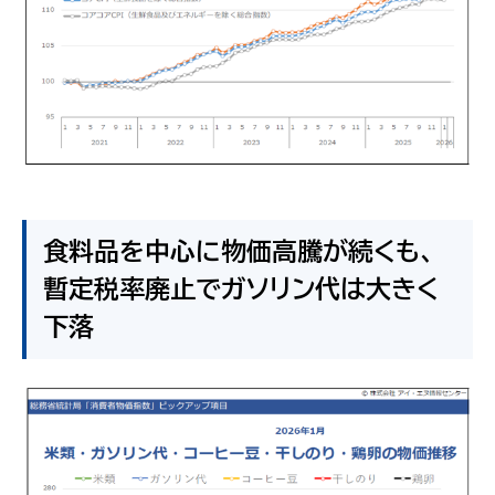
食料品を中心に物価高騰が続くも、
暫定税率廃止でガソリン代は大きく
下落