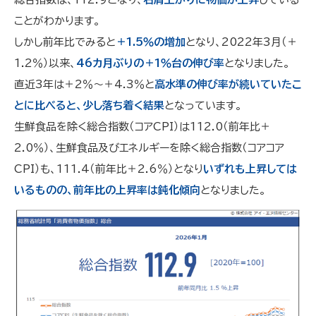
ことがわかります。
しかし前年比でみると
＋1.5％の増加
となり、2022年3月（＋
1.2％）以来、
46カ月ぶりの＋1％台の伸び率
となりました。
直近3年は＋2％～＋4.3％と
高水準の伸び率が続いていたこ
とに比べると、少し落ち着く結果
となっています。
生鮮食品を除く総合指数（コアCPI）は112.0（前年比＋
2.0％）、生鮮食品及びエネルギーを除く総合指数（コアコア
CPI）も、111.4（前年比＋2.6％）となり
いずれも上昇しては
いるものの、前年比の上昇率は鈍化傾向
となりました。