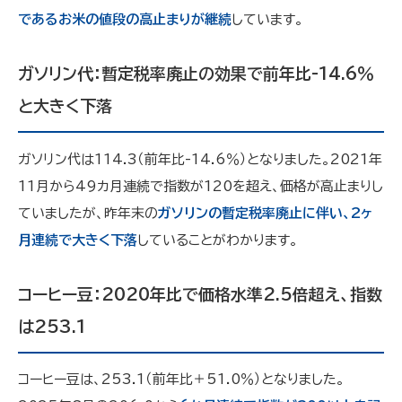
であるお米の値段の高止まりが継続
しています。
ガソリン代：暫定税率廃止の効果で前年比-14.6％
と大きく下落
ガソリン代は114.3（前年比-14.6％）となりました。2021年
11月から49カ月連続で指数が120を超え、価格が高止まりし
ていましたが、昨年末の
ガソリンの暫定税率廃止に伴い、2ヶ
月連続で大きく下落
していることがわかります。
コーヒー豆：2020年比で価格水準2.5倍超え、指数
は253.1
コーヒー豆は、253.1（前年比＋51.0％）となりました。