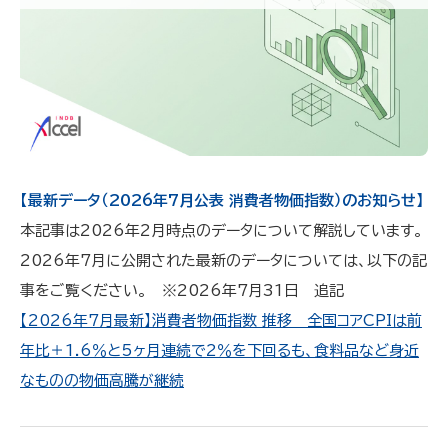
【最新データ（2026年7月公表 消費者物価指数）のお知らせ】
本記事は2026年2月時点のデータについて解説しています。
2026年7月に公開された最新のデータについては、以下の記
事をご覧ください。 ※2026年7月31日 追記
【2026年7月最新】消費者物価指数 推移 全国コアCPIは前
年比＋1.6％と5ヶ月連続で2％を下回るも、食料品など身近
なものの物価高騰が継続