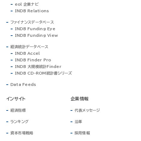
eol 企業ナビ
INDB Relations
ファイナンスデータベース
INDB Funding Eye
INDB Funding View
経済統計データベース
INDB Accel
INDB Finder Pro
INDB 大規模統計Finder
INDB CD-ROM統計書シリーズ
Data Feeds
インサイト
企業情報
経済指標
代表メッセージ
ランキング
沿革
資本市場戦略
採用情報