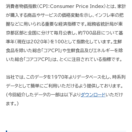
消費者物価指数（CPI：Consumer Price Index）とは、家計
が購入する商品やサービスの価格変動を示し、インフレ率の把
握などに用いられる重要な経済指標です。総務省統計局が東
京都区部と全国に分けて毎月公表し、約700品目について基
準年（現在は2020年）を100として指数化しています。生鮮
食品を除いた総合「コアCPI」や生鮮食品及びエネルギーを除
いた総合「コアコアCPI」は、とくに注目されている指標です。
当社では、このデータを1970年よりデータベース化し、時系列
データとして簡単にご利用いただけるよう提供しております。
(今回紹介したデータの一部は以下より
ダウンロード
いただけ
ます。)