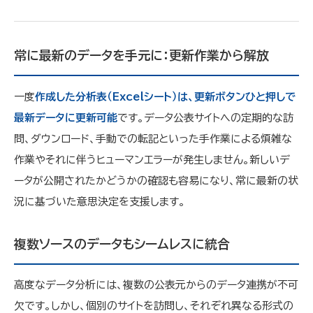
常に最新のデータを手元に：更新作業から解放
一度
作成した分析表（Excelシート）は、更新ボタンひと押しで
最新データに更新可能
です。データ公表サイトへの定期的な訪
問、ダウンロード、手動での転記といった手作業による煩雑な
作業やそれに伴うヒューマンエラーが発生しません。新しいデ
ータが公開されたかどうかの確認も容易になり、常に最新の状
況に基づいた意思決定を支援します。
複数ソースのデータもシームレスに統合
高度なデータ分析には、複数の公表元からのデータ連携が不可
欠です。しかし、個別のサイトを訪問し、それぞれ異なる形式の