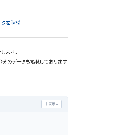
ータを解説
します。
月）分のデータも掲載しております
非表示