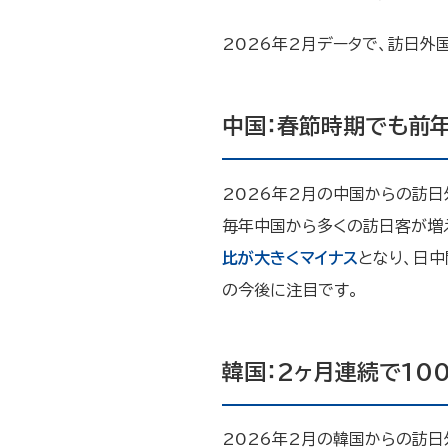
2026年2月データで、訪日外
中国：春節時期でも前年
2026年2月の中国からの訪
毎年中国から多くの訪日客が増
比が大きくマイナス
となり、日
の今後に注目です。
韓国：2ヶ月連続で10
2026年2月の韓国からの訪