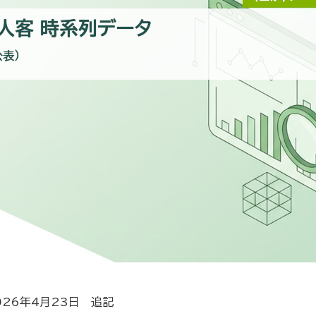
人客 時系列データ
公表）
26年4月23日 追記