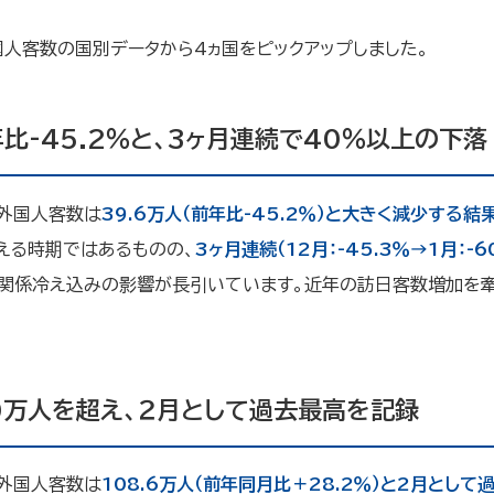
国人客数の国別データから4ヵ国をピックアップしました。
比-45.2％と、3ヶ月連続で40％以上の下落
日外国人客数は
39.6万人（前年比-45.2％）と大きく減少する結
える時期ではあるものの、
3ヶ月連続（12月：-45.3％→1月：-6
中関係冷え込みの影響が長引いています。近年の訪日客数増加を
0万人を超え、２月として過去最高を記録
日外国人客数は
108.6万人（前年同月比＋28.2％）と2月とし