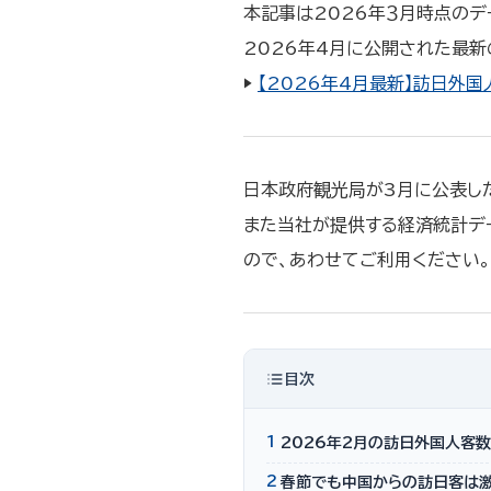
本記事は2026年３月時点のデ
2026年4月に公開された最
▶︎
【2026年4月最新】訪日外
日本政府観光局が3月に公表した
また当社が提供する経済統計デ
ので、あわせてご利用ください。
目次
1
2026年2月の訪日外国人客数
2
春節でも中国からの訪日客は