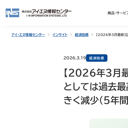
商品・サービ
アイ・エヌ情報センター
インサイト
経済指標
【2026年3月最新
2026.3.19
経済指標
【2026年3月
としては過去最
きく減少（5年