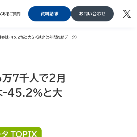
資料請求
お問い合わせ
くあるご質問
客は-45.2％と大きく減少（5年間推移データ）
6万7千人で2月
45.2％と大