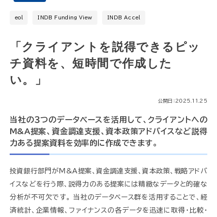
eol
INDB Funding View
INDB Accel
「クライアントを説得できるピッ
チ資料を、短時間で作成した
い。」
公開日：2025.11.25
当社の３つのデータベースを活用して、クライアントへの
M&A提案、資金調達支援、資本政策アドバイスなど説得
力ある提案資料を効率的に作成できます。
投資銀行部門がM&A提案、資金調達支援、資本政策、戦略アドバ
イスなどを行う際、説得力のある提案には精緻なデータと的確な
分析が不可欠です。 当社のデータベース群を活用することで、経
済統計、企業情報、ファイナンスの各データを迅速に取得・比較・