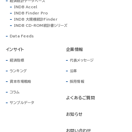
経済統計データベース
INDB Accel
INDB Finder Pro
INDB 大規模統計Finder
INDB CD-ROM統計書シリーズ
Data Feeds
インサイト
企業情報
経済指標
代表メッセージ
ランキング
沿革
資本市場戦略
採用情報
コラム
よくあるご質問
サンプルデータ
お知らせ
お問い合わせ