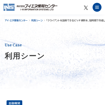
アイ・エヌ情報センター
利用シーン
「クライアントを説得できるピッチ資料を、短時間で作成し
Use Case
利用シーン
金融機関