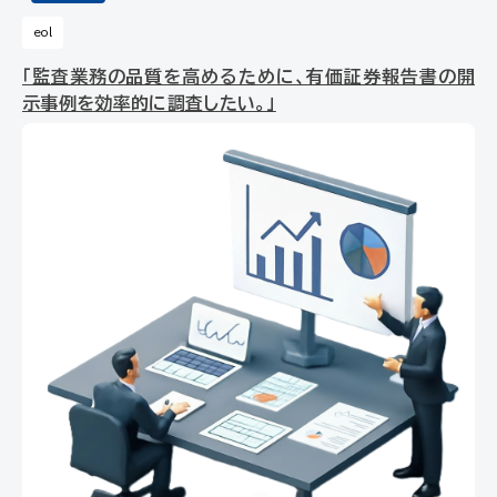
eol
「監査業務の品質を高めるために、有価証券報告書の開
示事例を効率的に調査したい。」