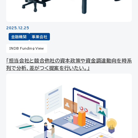
2025.12.25
金融機関
事業会社
INDB Funding View
「担当会社と競合他社の資本政策や資金調達動向を時系
列で分析、差がつく提案を行いたい。」