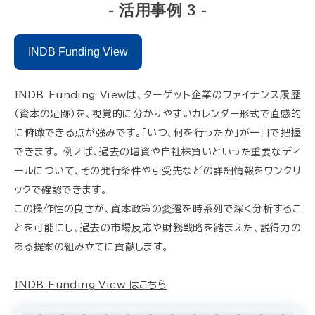
- 活用事例 3 -
INDB Funding View
INDB Funding Viewは、ターゲット企業のファイナンス履歴
（資本の足跡）を、視覚的に分かりやすいカレンダー形式で直感的
に俯瞰できる点が強みです。「いつ、何を行ったか」が一目で把握
できます。 例えば、過去の増資や自社株買いといった重要なディ
ールについて、その発行条件や引受先などの詳細情報をワンクリ
ックで確認できます。
この操作性の良さが、資本政策の変遷を時系列で深く分析するこ
とを可能にし、過去の市場反応や財務戦略を踏まえた、説得力の
ある提案の組み立てに貢献します。
INDB Funding View はこちら