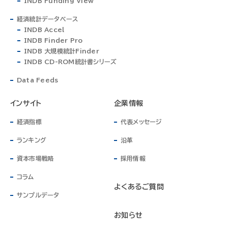
INDB Funding View
経済統計データベース
INDB Accel
INDB Finder Pro
INDB 大規模統計Finder
INDB CD-ROM統計書シリーズ
Data Feeds
インサイト
企業情報
経済指標
代表メッセージ
ランキング
沿革
資本市場戦略
採用情報
コラム
よくあるご質問
サンプルデータ
お知らせ