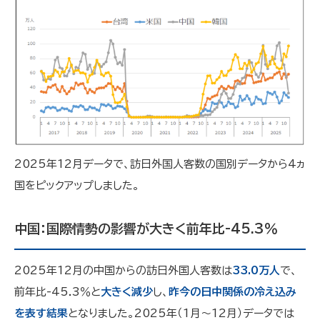
2025年12月データで、訪日外国人客数の国別データから4ヵ
国をピックアップしました。
中国：国際情勢の影響が大きく前年比-45.3％
2025年12月の中国からの訪日外国人客数は
33.0万人
で、
前年比-45.3％と
大きく減少
し、
昨今の日中関係の冷え込み
を表す結果
となりました。2025年（1月～12月）データでは