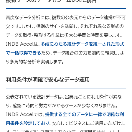
複数ソースのデータもシームレスに統合
高度なデータ分析には、複数の公表元からのデータ連携が不可
欠です。しかし、個別のサイトを訪問し、それぞれ異なる形式の
データを取得・整形する作業は多大な手間と時間を要します。
INDB Accelは、
多岐にわたる統計データを統一された形式
で一括取得できる
ため、データ統合の労力を劇的に軽減し、よ
り多角的な分析を実現します。
利用条件が明確で安心なデータ運用
公表されている統計データは、出典元ごとに利用条件が異な
り、確認に時間と労力がかかるケースが少なくありません。
INDB Accelでは、
提供する全てのデータに一律で明確な利
用条件を設定しており
、安心してビジネスにご活用いただけま