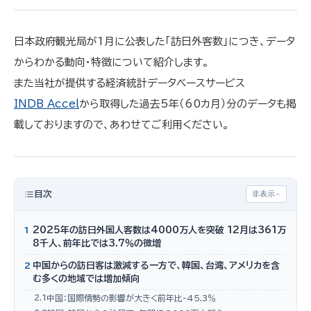
日本政府観光局が1月に公表した「訪日外客数」につき、データ
からわかる動向・特徴について紹介します。
また当社が提供する経済統計データベースサービス
INDB Accel
から取得した過去5年（60カ月）分のデータも掲
載しておりますので、あわせてご利用ください。
目次
非表示
1
2025年の訪日外国人客数は4000万人を突破 12月は361万
8千人、前年比では3.7％の微増
2
中国からの訪日客は激減する一方で、韓国、台湾、アメリカを含
む多くの地域では増加傾向
2.1
中国：国際情勢の影響が大きく前年比-45.3％