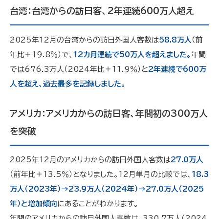
台湾：台湾からの訪日客、2年連続600万人超え
2025年12月の台湾からの訪日外国人客数は
58.8万人
（前
年比＋19.8％）で、
12カ月連続で50万人を超えました。
年間
では676.3万人（2024年比＋11.9％）と
2年連続で600万
人を超え、過去最多を記録しました。
アメリカ：アメリカからの訪日客、年間初の300万人
を突破
2025年12月のアメリカからの訪日外国人客数は
27.0万人
（前年比＋13.5％）となりました。12月単月の比較では、
18.3
万人（2023年）→23.9万人（2024年）→27.0万人（2025
年）と増加傾向
にあることがわかります。
年間のアメリカからの訪日外国人客数は、330.7万人（2024