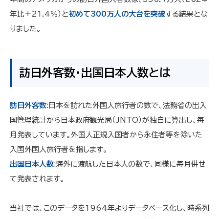
年比＋21.4％）と
初めて300万人の大台を突破
する結果とな
りました。
訪日外客数・出国日本人数とは
訪日外客数
:日本を訪れた外国人旅行者の数で、法務省の出入
国管理統計から日本政府観光局（JNTO）が独自に算出し、毎
月発表しています。外国人正規入国者から永住者等を除いた
入国外国人旅行者を指します。
出国日本人数
:海外に渡航した日本人の数で、同様に毎月併せ
て発表されます。
当社では、このデータを1964年よりデータベース化し、時系列