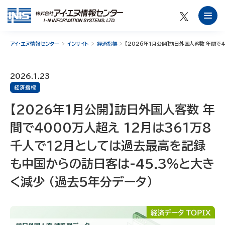
アイ・エヌ情報センター
インサイト
経済指標
【2026年1月公開】訪日外国人客数 年間で
2026.1.23
経済指標
【2026年1月公開】訪日外国人客数 年
間で4000万人超え 12月は361万8
千人で12月としては過去最高を記録
も中国からの訪日客は-45.3％と大き
く減少 （過去5年分データ）