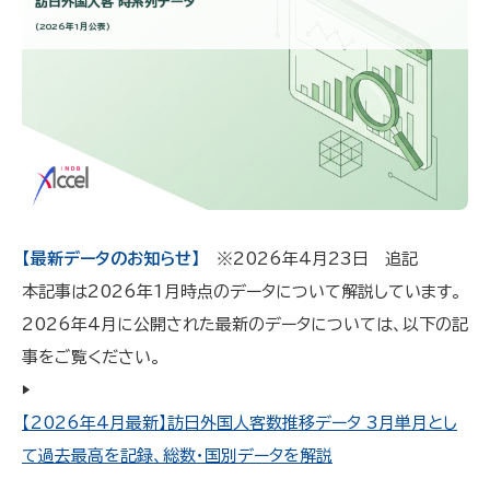
訪日外国人客 時系列データ
（2026年1月公表）
【最新データのお知らせ】
※2026年4月23日 追記
本記事は2026年1月時点のデータについて解説しています。
2026年4月に公開された最新のデータについては、以下の記
事をご覧ください。
▶︎
【2026年4月最新】訪日外国人客数推移データ 3月単月とし
て過去最高を記録、総数・国別データを解説