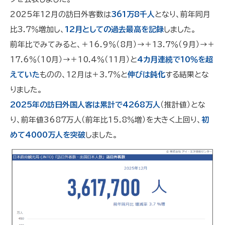
2025年12月の訪日外客数は
361万8千人
となり、前年同月
比3.7％増加し、
12月としての過去最高を記録
しました。
前年比でみてみると、＋16.9％（8月）→＋13.7％（9月）→＋
17.6％（10月）→＋10.4％（11月）と
4カ月連続で10％を超
えていた
ものの、12月は＋3.7％と
伸びは鈍化
する結果とな
りました。
2025年の訪日外国人客は累計で4268万人
（推計値）とな
り、前年値3687万人（前年比15.8％増）を大きく上回り、
初
めて4000万人を突破
しました。