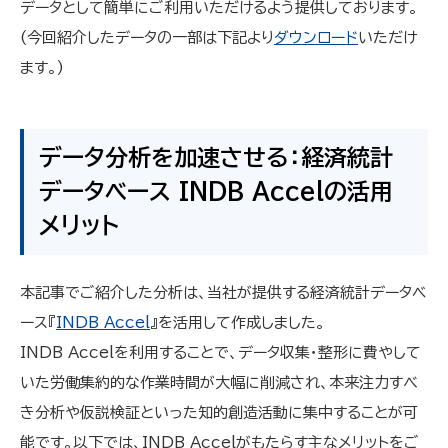
データとして簡単にご利用いただけるよう提供しております。
(今回紹介したデータの一部は下記より
ダウンロード
いただけ
ます。)
データ分析を加速させる：経済統計
データベース INDB Accelの活用
メリット
本記事でご紹介した分析は、当社が提供する経済統計データベ
ース『
INDB Accel
』を活用して作成しました。
INDB Accelを利用することで、データ収集・整形に費やして
いた労働集約的な作業時間が大幅に削減され、本来注力すべ
き分析や仮説検証といった知的創造活動に集中することが可
能です。以下では、INDB Accelがもたらす主なメリットをご