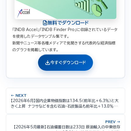
無料でダウンロード
「INDB Accel」「INDB Finder Pro」に収録されているデータ
を使用したデータサンプル集です。
新聞やニュース等各種メディアで見聞きする代表的な経済指標
のグラフを掲載しています。
今すぐダウンロード
← NEXT
【2026年6月】国内企業物価指数は134.5（前年比＋6.3％）と大
きく上昇 ナフサなどを含む石油・石炭製品も前年比＋13.8％と
急騰 2026年5月時点の時系列推移データ分析
PREV →
【2026年5月最新】石油備蓄日数は233日 原油輸入の中東依存