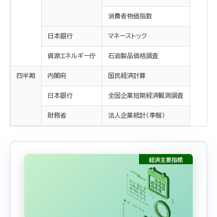
消費者物価指数
日本銀行
マネーストック
資源エネルギー庁
石油製品価格調査
四半期
内閣府
国民経済計算
日本銀行
全国企業短期経済観測調査
財務省
法人企業統計（季報）