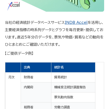
当社の経済統計データベースサービス
INDB Accel
を活用し、
主要経済指標の時系列データとグラフを毎月更新・提供してお
ります。直近5年分のデータを、景気や物価・貿易などの動向を
ひとまとめにご確認いただけます。
【ご提供データ例】
出典
統計名
月次
財務省
貿易統計
内閣府
機械受注統計調査報告
景気動向指数
総務省
労働力調査