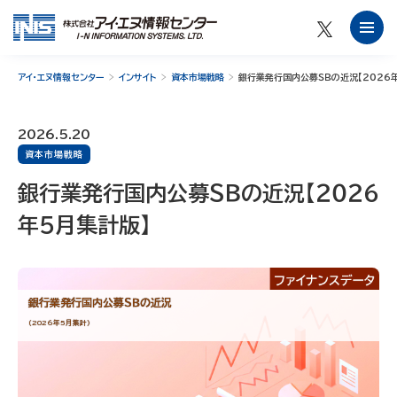
アイ・エヌ情報センター
インサイト
資本市場戦略
銀行業発行国内公募ＳＢの近況【２０２６
2026.5.20
資本市場戦略
銀行業発行国内公募ＳＢの近況【２０２６
年５月集計版】
銀行業発行国内公募ＳＢの近況
（2026年5月集計）