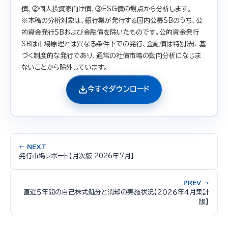
債、②個人投資家向け債、③ESG債の観点から分析します。
※本稿の分析対象は、銀行業が発行する国内公募SBのうち、公
的資金発行SBおよび金融債を除いたものです。公的資金発行
SBは市場原理とは異なる条件下での発行、金融債は特別法に基
づく制度的な発行であり、通常の社債市場の動向分析になじま
ないことから除外しています。
今すぐダウンロード
← NEXT
発行市場レポート【月次版 2026年7月】
PREV →
直近５年間の自己株式処分と消却の実施状況【２０２６年４月集計
版】