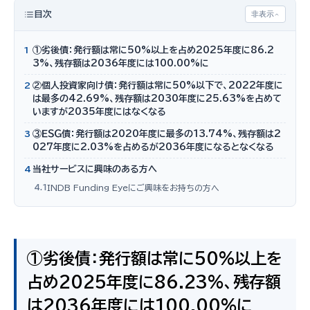
目次
非表示
1
①劣後債：発行額は常に50%以上を占め2025年度に86.2
3%、残存額は2036年度には100.00%に
2
②個人投資家向け債：発行額は常に50%以下で、2022年度に
は最多の42.69%、残存額は2030年度に25.63%を占めて
いますが2035年度にはなくなる
3
③ＥＳＧ債：発行額は2020年度に最多の13.74%、残存額は2
027年度に2.03%を占めるが2036年度になるとなくなる
4
当社サービスに興味のある方へ
4.1
INDB Funding Eyeにご興味をお持ちの方へ
①劣後債：発行額は常に50%以上を
占め2025年度に86.23%、残存額
は2036年度には100.00%に