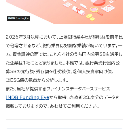
2026年3月決算において、上場銀行業4社が純利益を前年比
で倍増させるなど、銀行業界は好調な業績が続いています。一
方、資金調達の面では、これら4社のうち国内公募SBを活用し
た企業は1社にとどまりました。本稿では、銀行業発行国内公
募SBの発行額・残存額を①劣後債、②個人投資家向け債、
③ESG債の観点から分析します。
また、当社が提供するファイナンスデータベースサービス
INDB Funding Eye
から取得した直近3年度分のデータも
掲載しておりますので、あわせてご利用ください。