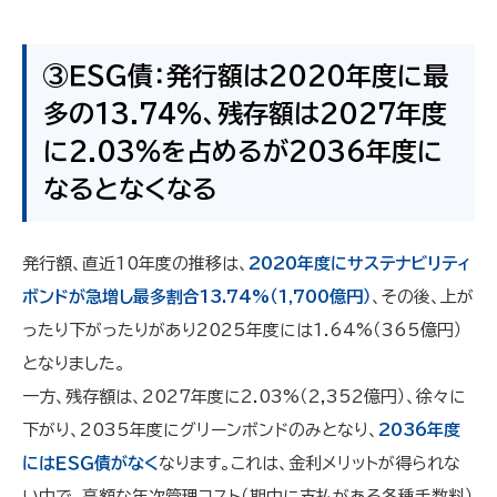
③ＥＳＧ債：発行額は2020年度に最
多の13.74%、残存額は2027年度
に2.03%を占めるが2036年度に
なるとなくなる
発行額、直近10年度の推移は、
2020年度にサステナビリティ
ボンドが急増し最多割合13.74%（1,700億円）
、その後、上が
ったり下がったりがあり2025年度には1.64%（365億円）
となりました。
一方、残存額は、2027年度に2.03%（2,352億円）、徐々に
下がり、2035年度にグリーンボンドのみとなり、
2036年度
にはＥＳＧ債がなく
なります。これは、金利メリットが得られな
い中で、高額な年次管理コスト（期中に支払がある各種手数料）