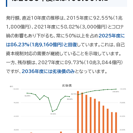
発行額、直近10年度の推移は、2015年度に92.55%（1兆
1,800億円）、2021年度に58.82%（3,000億円）とコロナ
禍の影響もあり下がるも、常に50%以上を占め
2025年度に
は86.23%（1兆9,160億円）と回復
しています。これは、自己
資本規制対応の需要が継続していることを示唆しています。
一方、残存額は、2027年度に89.73%（10兆3,844億円）
ですが、
2036年度には劣後債のみ
となっています。