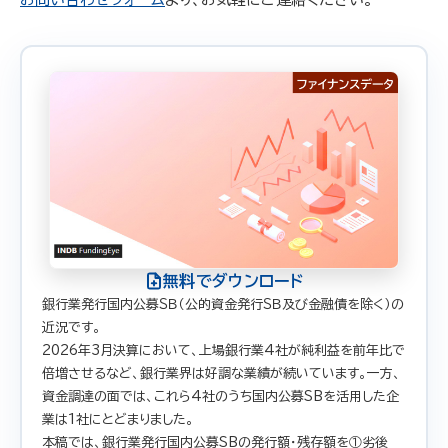
無料でダウンロード
銀行業発行国内公募ＳＢ（公的資金発行ＳＢ及び金融債を除く）の
近況です。
2026年3月決算において、上場銀行業4社が純利益を前年比で
倍増させるなど、銀行業界は好調な業績が続いています。一方、
資金調達の面では、これら4社のうち国内公募SBを活用した企
業は1社にとどまりました。
本稿では、銀行業発行国内公募SBの発行額・残存額を①劣後