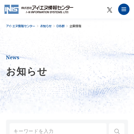
アイ・エヌ情報センター
お知らせ
DB群
企業情報
News
お知らせ
Search
for: