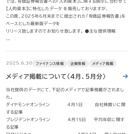
では、有価証券報告書への「人的資本」に関する開示に合わせて
【人的資本】に特化したデータ を販売しておりますが、
この度、2025年6月末までに提出された「有価証券報告書」を
ベースとした最新版データを
リリース致しますのでお知らせ致します。 ●主な提供情報
...
2025.6.30
ファイナンス情報
企業情報
メディア掲載
メディア掲載について〈4月、5月分〉
当社提供のデータにて、下記のメディアで記事掲載がされまし
た。
ダイヤモンドオンライン 4月1日 自社株買いに関
する記事
プレジデントオンライン 4月15日 平均年収に関す
る記事