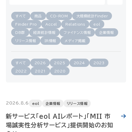
すべて
商品
CD-ROM
大規模統計Finder
Finder Pro
Accel
Relations
eol
DB群
経済統計情報
ファイナンス情報
企業情報
リリース情報
IR情報
メディア掲載
すべて
2026
2025
2024
2023
2022
2021
2020
2026.8.6
eol
企業情報
リリース情報
新サービス「eol AIレポート」「MII 市
場誠実性分析サービス」提供開始のお知