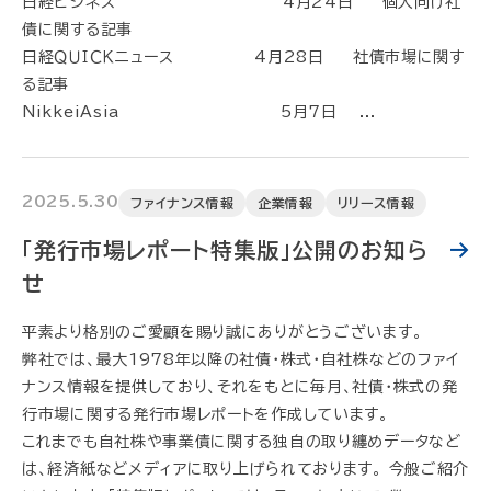
日経ビジネス 4月24日 個人向け社
債に関する記事
日経ＱＵＩＣＫニュース 4月28日 社債市場に関す
る記事
NikkeiAsia 5月7日 ...
2025.5.30
ファイナンス情報
企業情報
リリース情報
「発行市場レポート特集版」公開のお知ら
せ
平素より格別のご愛顧を賜り誠にありがとうございます。
弊社では、最大1978年以降の社債・株式・自社株などのファイ
ナンス情報を提供しており、それをもとに毎月、社債・株式の発
行市場に関する発行市場レポートを作成しています。
これまでも自社株や事業債に関する独自の取り纏めデータなど
は、経済紙などメディアに取り上げられております。 今般ご紹介