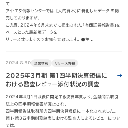
て
アイ・エヌ情報センターでは 【人的資本】に特化したデータ を販
売しておりますが、
この度、2024年6月末までに提出された「有価証券報告書」を
ベースとした最新版データを
リリース致しますのでお知らせ致します。 ●主...
2024.8.30
企業情報
リリース情報
2025年3月期 第1四半期決算短信に
おける監査レビュー添付状況の調査
2024年4月1日以後に開始する決算年度より、金融商品取引
法上の四半期報告書が廃止され、
四半期報告は取引所の四半期決算短信に一本化されました。
第1・第3四半期財務諸表における監査人によるレビューについ
ては、