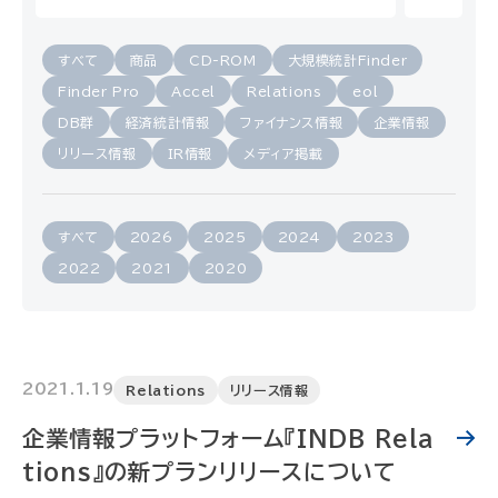
すべて
商品
CD-ROM
大規模統計Finder
Finder Pro
Accel
Relations
eol
DB群
経済統計情報
ファイナンス情報
企業情報
リリース情報
IR情報
メディア掲載
すべて
2026
2025
2024
2023
2022
2021
2020
2021.1.19
Relations
リリース情報
企業情報プラットフォーム『INDB Rela
tions』の新プランリリースについて